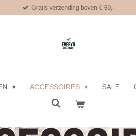
Gratis verzending boven € 50,-
EN
ACCESSOIRES
SALE