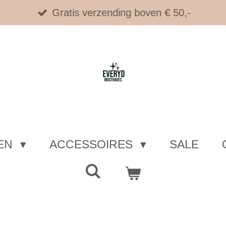
Gratis verzending boven € 50,-
EN
ACCESSOIRES
SALE