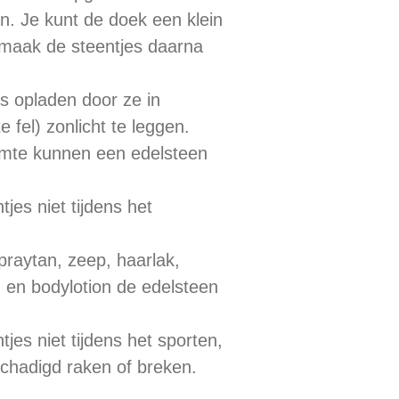
n. Je kunt de doek een klein
 maak de steentjes daarna
es opladen door ze in
e fel) zonlicht te leggen.
rmte kunnen een edelsteen
jes niet tijdens het
raytan, zeep, haarlak,
 en bodylotion de edelsteen
jes niet tijdens het sporten,
chadigd raken of breken.