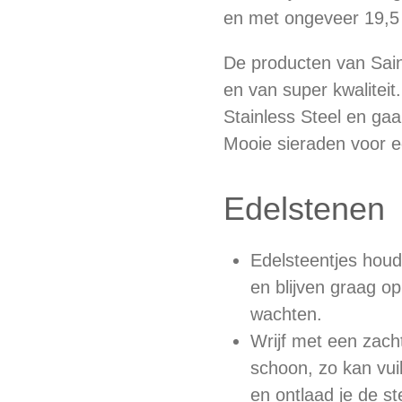
en met ongeveer 19,
De producten van Sain
en van super kwaliteit
Stainless Steel en ga
Mooie sieraden voor e
Edelstenen
Edelsteentjes houd
en blijven graag op
wachten.
Wrijf met een zach
schoon, zo kan vuil
en ontlaad je de 