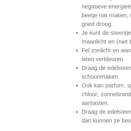
negatieve energieë
beetje nat maken,
goed droog.
Je kunt de steentj
maanlicht en (niet t
Fel zonlicht en wa
laten verkleuren.
Draag de edelsteent
schoonmaken.
Ook kan parfum, sp
chloor, zonnebrand
aantasten.
Draag de edelsteent
dan kunnen ze bes