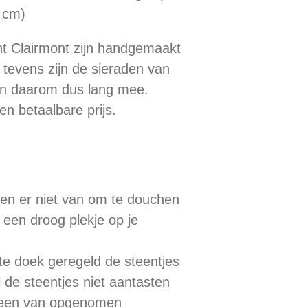
5 cm)
t Clairmont zijn handgemaakt
. tevens zijn de sieraden van
an daarom dus lang mee.
en betaalbare prijs.
en er niet van om te douchen
 een droog plekje op je
te doek geregeld de steentjes
 de steentjes niet aantasten
steen van opgenomen