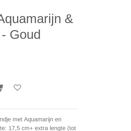
Aquamarijn &
 - Goud
andje met Aquamarijn en
te: 17,5 cm+ extra lengte (tot