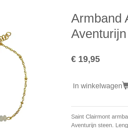
Armband 
Aventurijn
€ 19,95
In winkelwagen
Saint Clairmont armb
Aventurijn steen.
Leng