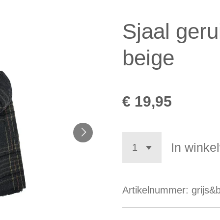
Sjaal gerui
beige
€ 19,95
In winke
Artikelnummer:
grijs&