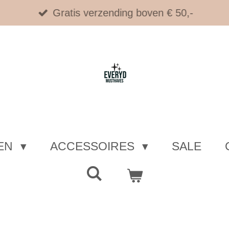
Gratis verzending boven € 50,-
EN
ACCESSOIRES
SALE