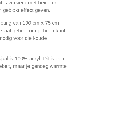
l is versierd met beige en
n geblokt effect geven.
meting van 190 cm x 75 cm
 sjaal geheel om je heen kunt
 nodig voor die koude
jaal is 100% acryl. Dit is een
riebelt, maar je genoeg warmte