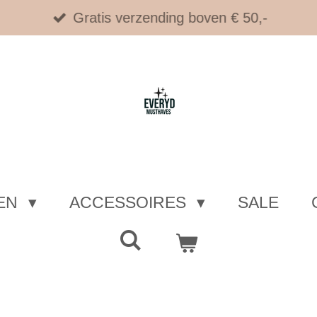
Gratis verzending boven € 50,-
EN
ACCESSOIRES
SALE