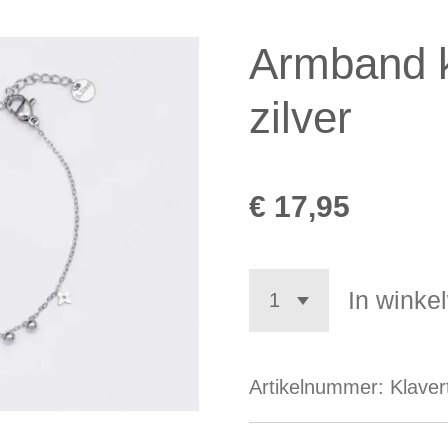
Armband k
zilver
€ 17,95
In winke
Artikelnummer:
Klaver