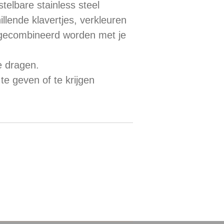
stelbare stainless steel
lende klavertjes, verkleuren
 gecombineerd worden met je
e dragen.
te geven of te krijgen