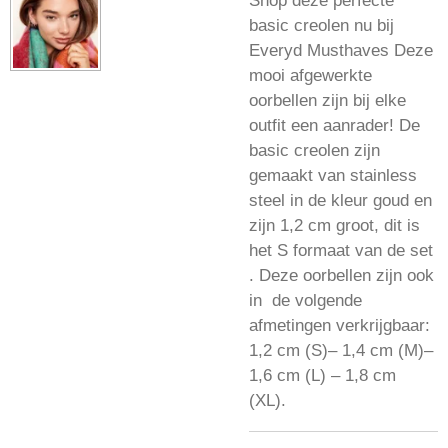
Shop deze perfecte
basic creolen nu bij
Everyd Musthaves Deze
mooi afgewerkte
oorbellen zijn bij elke
outfit een aanrader! De
basic creolen zijn
gemaakt van stainless
steel in de kleur goud en
zijn 1,2 cm groot, dit is
het S formaat van de set
. Deze oorbellen zijn ook
in de volgende
afmetingen verkrijgbaar:
1,2 cm (S)– 1,4 cm (M)–
1,6 cm (L) – 1,8 cm
(XL).