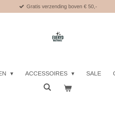
Gratis verzending boven € 50,-
EN
ACCESSOIRES
SALE