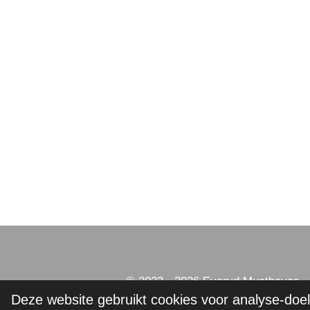
© 2023 - 2026 Everyd Musthaves
Deze website gebruikt cookies voor analyse-doel