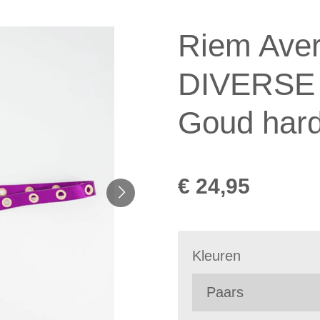
Riem Aver
DIVERSE
Goud har
€ 24,95
Kleuren