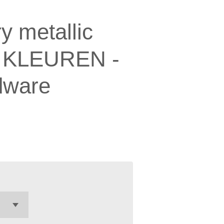
y metallic
 KLEUREN -
dware