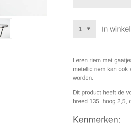
In winke
Leren riem met gaatje
metellic riem kan ook 
worden.
Dit product heeft de 
breed 135, hoog 2,5, 
Kenmerken: