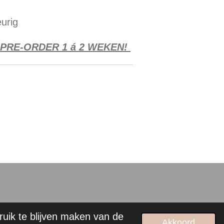
urig
 PRE-ORDER 1 á 2 WEKEN!
ruik te blijven maken van de
Akkoord