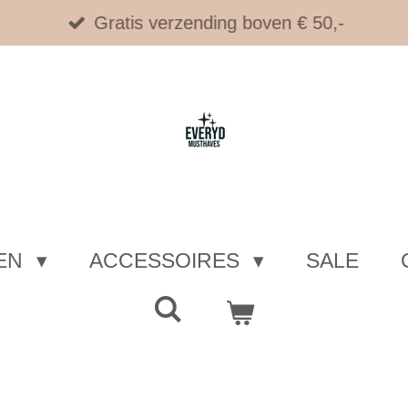
Gratis verzending boven € 50,-
EN
ACCESSOIRES
SALE