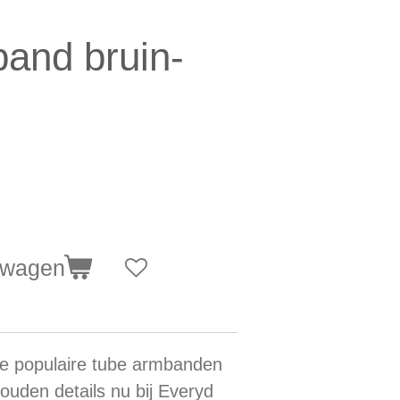
and bruin-
lwagen
ze populaire tube armbanden
gouden details nu bij Everyd