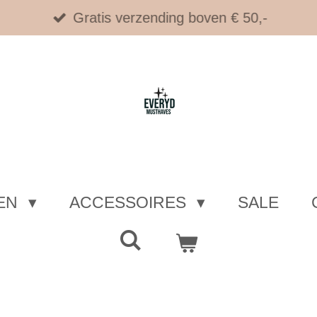
Gratis verzending boven € 50,-
EN
ACCESSOIRES
SALE