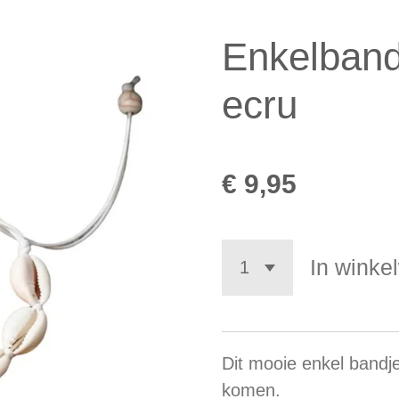
Enkelband
ecru
€ 9,95
In winke
Dit mooie enkel bandje
komen.