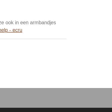
e ook in een armbandjes
elp - ecru