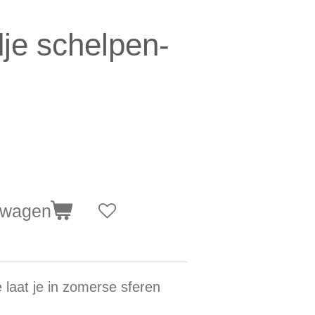
je schelpen-
lwagen
 laat je in zomerse sferen