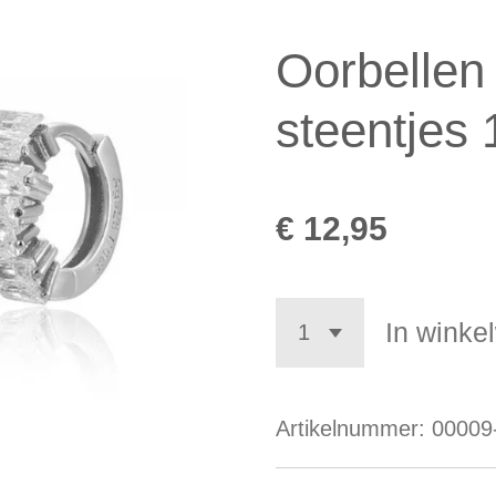
Oorbellen 
steentjes 
€ 12,95
In winke
Artikelnummer:
00009-