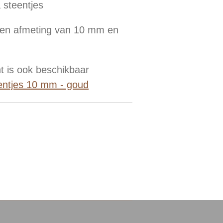
 steentjes
een afmeting van 10 mm en
t is ook beschikbaar
eentjes 10 mm - goud