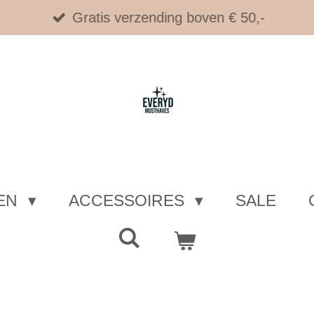
Gratis verzending boven € 50,-
EN
ACCESSOIRES
SALE