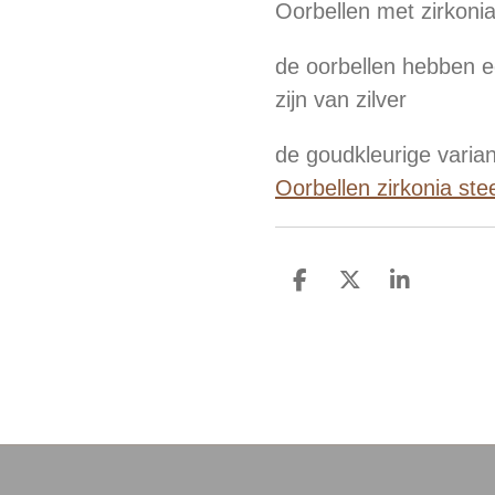
Oorbellen met zirkonia
de oorbellen hebben 
zijn van zilver
de goudkleurige varian
Oorbellen zirkonia st
D
D
S
e
e
h
l
e
a
e
l
r
n
e